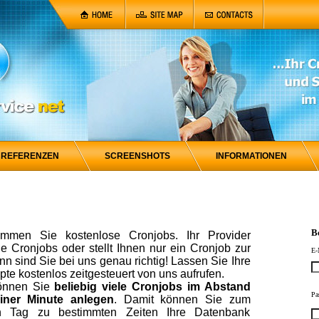
REFERENZEN
SCREENSHOTS
INFORMATIONEN
B
mmen Sie kostenlose Cronjobs. Ihr Provider
ne Cronjobs oder stellt Ihnen nur ein Cronjob zur
E-
n sind Sie bei uns genau richtig! Lassen Sie Ihre
te kostenlos zeitgesteuert von uns aufrufen.
können Sie
beliebig viele Cronjobs im Abstand
Pa
iner Minute anlegen
. Damit können Sie zum
en Tag zu bestimmten Zeiten Ihre Datenbank