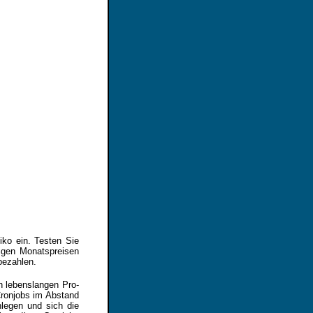
iko ein. Testen Sie
ligen Monatspreisen
bezahlen.
n lebenslangen Pro-
Cronjobs im Abstand
legen und sich die