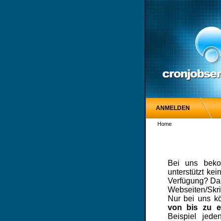
ANMELDEN
Home
Bei uns beko
unterstützt kei
Verfügung? Dan
Webseiten/Skrip
Nur bei uns 
von bis zu e
Beispiel jed