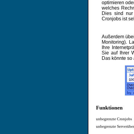
optimieren oder
welches Rechn
Dies sind nur
Cronjobs ist seh
Außerdem überp
Monitoring). L
Ihre Internetp
Sie auf Ihrer 
Das könnte so
Funktionen
unbegrenzte Cronjobs
unbegrenzte Serverübe