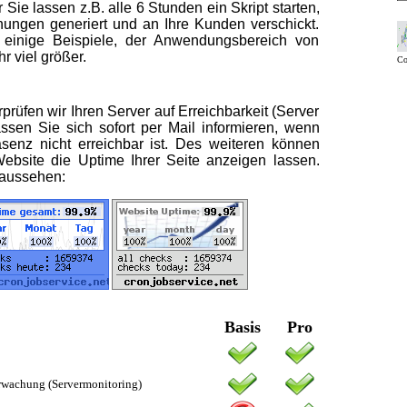
 Sie lassen z.B. alle 6 Stunden ein Skript starten,
ungen generiert und an Ihre Kunden verschickt.
 einige Beispiele, der Anwendungsbereich von
r viel größer.
Co
rüfen wir Ihren Server auf Erreichbarkeit (Server
assen Sie sich sofort per Mail informieren, wenn
räsenz nicht erreichbar ist. Des weiteren können
Website die Uptime Ihrer Seite anzeigen lassen.
 aussehen:
Basis
Pro
rwachung (Servermonitoring)